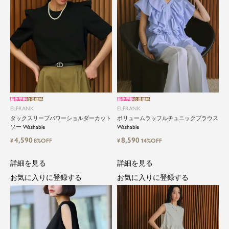
新作早割
会員価格
新作早割
会員価格
ELFRANK
ELFRANK
タックスリーブパワーショルダーカット
ボリュームラッフルチュニックブラウス
ソー Washable
Washable
4,590
8,590
¥
8%OFF
¥
14%OFF
詳細を見る
詳細を見る
お気に入りに登録する
お気に入りに登録する