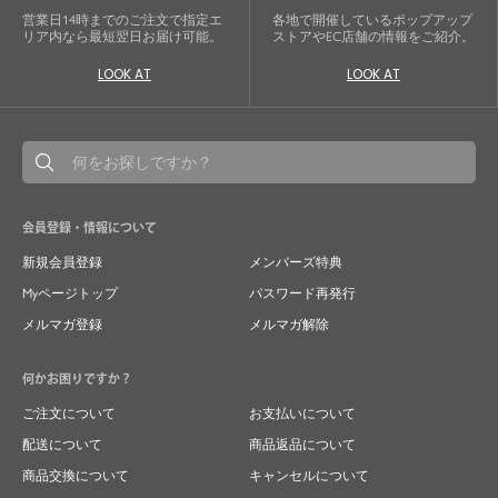
営業日14時までのご注文で指定エ
各地で開催しているポップアップ
リア内なら最短翌日お届け可能。
ストアやEC店舗の情報をご紹介。
LOOK AT
LOOK AT
会員登録・情報について
新規会員登録
メンバーズ特典
Myページトップ
パスワード再発行
メルマガ登録
メルマガ解除
何かお困りですか？
ご注文について
お支払いについて
配送について
商品返品について
商品交換について
キャンセルについて