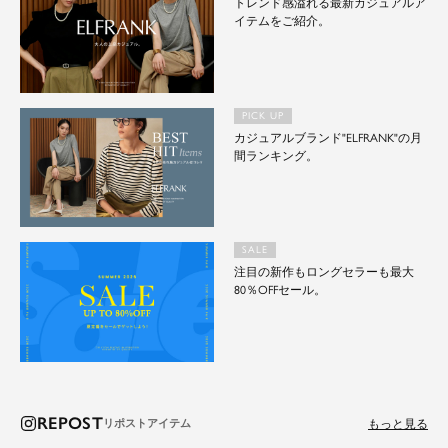
トレンド感溢れる最新カジュアルア
イテムをご紹介。
PICK UP
カジュアルブランド"ELFRANK"の月
間ランキング。
SALE
注目の新作もロングセラーも最大
80％OFFセール。
REPOST
もっと見る