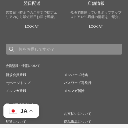
翌日配送
店舗情報
営業日14時までのご注文で指定エ
各地で開催しているポップアップ
リア内なら最短翌日お届け可能。
ストアやEC店舗の情報をご紹介。
LOOK AT
LOOK AT
会員登録・情報について
新規会員登録
メンバーズ特典
Myページトップ
パスワード再発行
メルマガ登録
メルマガ解除
何かお困りですか？
JA
ご注文について
お支払いについて
配送について
商品返品について