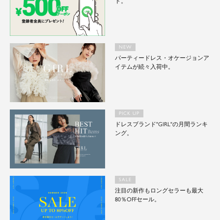
ト。
NEW
パーティードレス・オケージョンア
イテムが続々入荷中。
PICK UP
ドレスブランド"GIRL"の月間ランキ
ング。
SALE
注目の新作もロングセラーも最大
80％OFFセール。