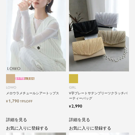
新作早割
会員価格
LOWO
GIRL
メロウラメチュールシアートップス
V字プレートサテンプリーツクラッチパ
ーティーバッグ
1,790
¥
19%OFF
2,990
¥
詳細を見る
詳細を見る
お気に入りに登録する
お気に入りに登録する