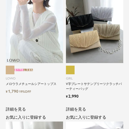
新作早割
会員価格
LOWO
GIRL
メロウラメチュールシアートップス
V字プレートサテンプリーツクラッチパ
ーティーバッグ
1,790
¥
19%OFF
2,990
¥
詳細を見る
詳細を見る
お気に入りに登録する
お気に入りに登録する