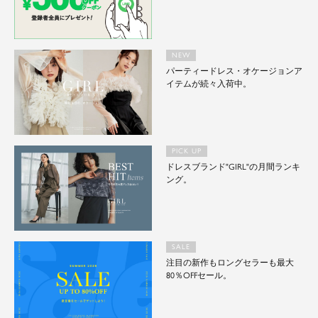
NEW
パーティードレス・オケージョンア
イテムが続々入荷中。
PICK UP
ドレスブランド"GIRL"の月間ランキ
ング。
SALE
注目の新作もロングセラーも最大
80％OFFセール。