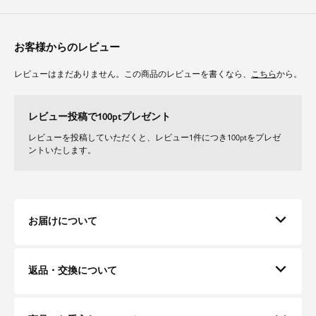
柔らかい印象のフレアシルエットが体型を選ぶことなくお召しいただけるデ
ザインになっています。
デコルテ周りはつまり過ぎず首周りはすっきりと。
お客様からのレビュー
袖はフレンチスリーブで気になる肩周りをカバーしました。
レビューはまだありません。この商品のレビューを書くなら、
こちら
から。
素材
微光沢の上品なサテンを使用しています。
レビュー投稿で100ptプレゼント
しっかりとした高級感がある生地感となっています。
レビューを投稿していただくと、レビュー1件につき100ptをプレゼ
ントいたします。
お届けについて
返品・交換について