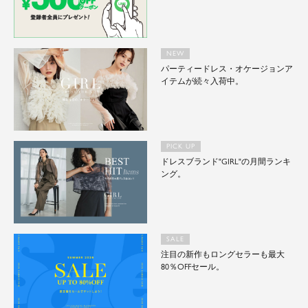
NEW
パーティードレス・オケージョンア
イテムが続々入荷中。
PICK UP
ドレスブランド"GIRL"の月間ランキ
ング。
SALE
注目の新作もロングセラーも最大
80％OFFセール。