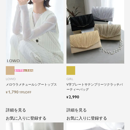
新作早割
会員価格
LOWO
GIRL
メロウラメチュールシアートップス
V字プレートサテンプリーツクラッチパ
ーティーバッグ
1,790
¥
19%OFF
2,990
¥
詳細を見る
詳細を見る
お気に入りに登録する
お気に入りに登録する