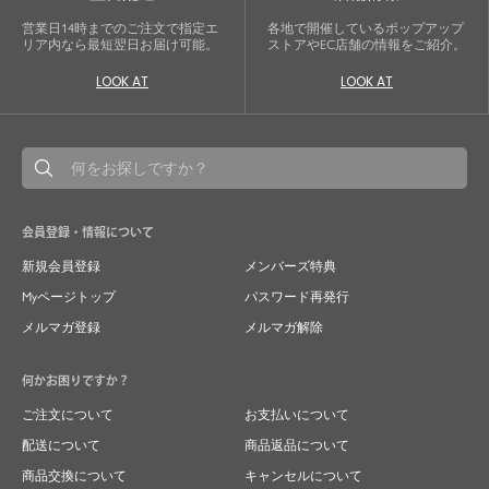
営業日14時までのご注文で指定エ
各地で開催しているポップアップ
リア内なら最短翌日お届け可能。
ストアやEC店舗の情報をご紹介。
LOOK AT
LOOK AT
会員登録・情報について
新規会員登録
メンバーズ特典
Myページトップ
パスワード再発行
メルマガ登録
メルマガ解除
何かお困りですか？
ご注文について
お支払いについて
配送について
商品返品について
商品交換について
キャンセルについて