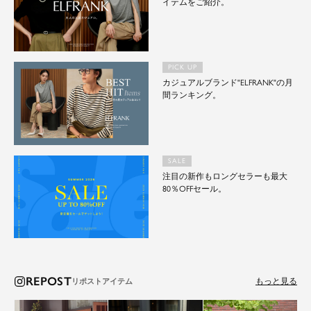
イテムをご紹介。
PICK UP
カジュアルブランド"ELFRANK"の月
間ランキング。
SALE
注目の新作もロングセラーも最大
80％OFFセール。
REPOST
もっと見る