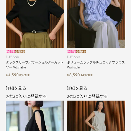
新作早割
会員価格
新作早割
会員価格
ELFRANK
ELFRANK
タックスリーブパワーショルダーカット
ボリュームラッフルチュニックブラウス
ソー Washable
Washable
4,590
8,590
¥
8%OFF
¥
14%OFF
詳細を見る
詳細を見る
お気に入りに登録する
お気に入りに登録する