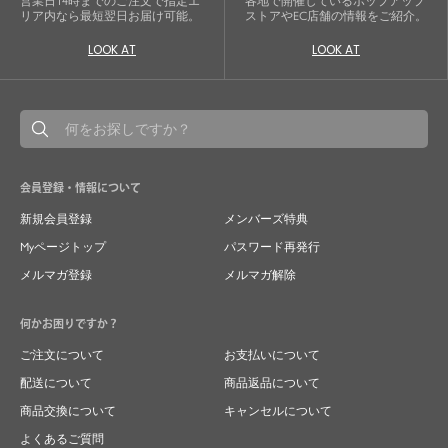
営業日14時までのご注文で指定エ
各地で開催しているポップアップ
リア内なら最短翌日お届け可能。
ストアやEC店舗の情報をご紹介。
LOOK AT
LOOK AT
会員登録・情報について
新規会員登録
メンバーズ特典
Myページトップ
パスワード再発行
メルマガ登録
メルマガ解除
何かお困りですか？
ご注文について
お支払いについて
配送について
商品返品について
商品交換について
キャンセルについて
よくあるご質問