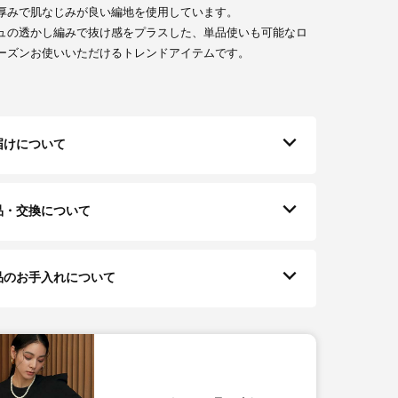
厚みで肌なじみが良い編地を使用しています。
ュの透かし編みで抜け感をプラスした、単品使いも可能なロ
ーズンお使いいただけるトレンドアイテムです。
届けについて
品・交換について
品のお手入れについて