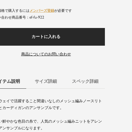
価格で購入するには
メンバーズ登録
が必要です
ef-fu-922
商品番号
カートに入れる
商品についてのお問い合わせ
イテム説明
サイズ詳細
スペック詳細
ウェイで活躍すること間違いなしのメッシュ編みノースリト
とカーディガンのアンサンブルです。
い鮮やかな色目の糸で、人気のメッシュ編みニットをアレン
アンサンブルになります。