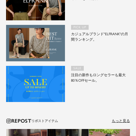
PICK UP
カジュアルブランド"ELFRANK"の月
間ランキング。
SALE
注目の新作もロングセラーも最大
80％OFFセール。
REPOST
もっと見る