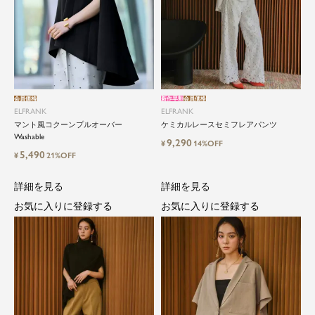
会員価格
新作早割
会員価格
ELFRANK
ELFRANK
マント風コクーンプルオーバー
ケミカルレースセミフレアパンツ
Washable
9,290
¥
14%OFF
5,490
¥
21%OFF
詳細を見る
詳細を見る
お気に入りに登録する
お気に入りに登録する