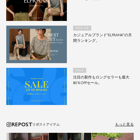
PICK UP
カジュアルブランド"ELFRANK"の月
間ランキング。
SALE
注目の新作もロングセラーも最大
80％OFFセール。
REPOST
もっと見る