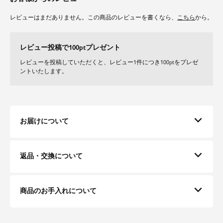
高級感のあるケミカルレースを使用しています。
しっかりしたレースの素材感で、部分的に中肉のジョーゼットも使用してい
レビューはまだありません。この商品のレビューを書くなら、
こちら
から。
ます。
透け防止にサテンの裏地をつけています。
レビュー投稿で100ptプレゼント
レビューを投稿していただくと、レビュー1件につき100ptをプレゼ
ントいたします。
お届けについて
返品・交換について
商品のお手入れについて