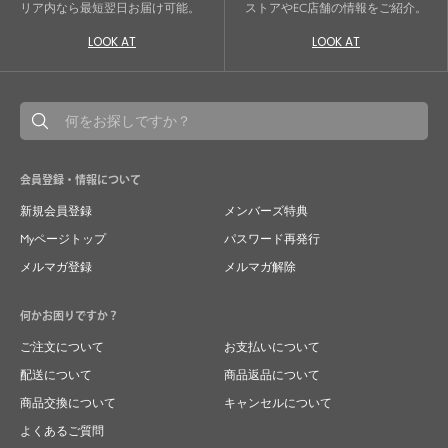
リア内なら最短翌日お届け可能。
ストアやEC店舗の情報をご紹介。
LOOK AT
LOOK AT
会員登録・情報について
新規会員登録
メンバーズ特典
Myページトップ
パスワード再発行
メルマガ登録
メルマガ解除
何かお困りですか？
ご注文について
お支払いについて
配送について
商品返品について
商品交換について
キャンセルについて
よくあるご質問