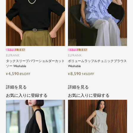
新作早割
会員価格
新作早割
会員価格
ELFRANK
ELFRANK
タックスリーブパワーショルダーカット
ボリュームラッフルチュニックブラウス
ソー Washable
Washable
4,590
8,590
¥
8%OFF
¥
14%OFF
詳細を見る
詳細を見る
お気に入りに登録する
お気に入りに登録する