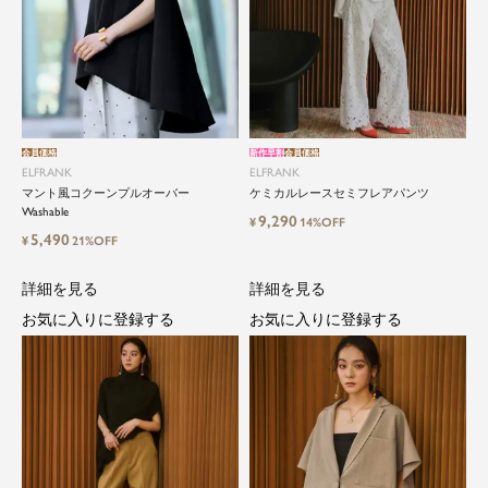
会員価格
新作早割
会員価格
ELFRANK
ELFRANK
マント風コクーンプルオーバー
ケミカルレースセミフレアパンツ
Washable
9,290
¥
14%OFF
5,490
¥
21%OFF
詳細を見る
詳細を見る
お気に入りに登録する
お気に入りに登録する