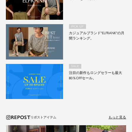
PICK UP
カジュアルブランド"ELFRANK"の月
間ランキング。
SALE
注目の新作もロングセラーも最大
80％OFFセール。
REPOST
もっと見る