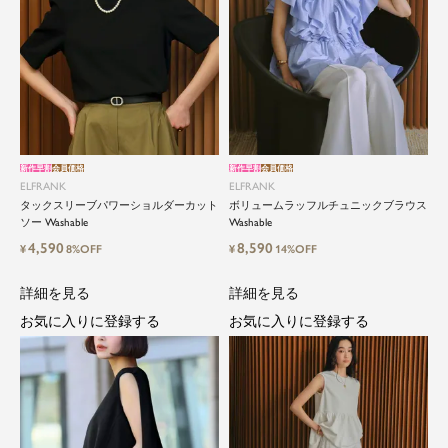
新作早割
会員価格
新作早割
会員価格
ELFRANK
ELFRANK
タックスリーブパワーショルダーカット
ボリュームラッフルチュニックブラウス
ソー Washable
Washable
4,590
8,590
¥
8%OFF
¥
14%OFF
詳細を見る
詳細を見る
お気に入りに登録する
お気に入りに登録する