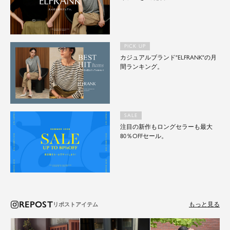
PICK UP
カジュアルブランド"ELFRANK"の月
間ランキング。
SALE
注目の新作もロングセラーも最大
80％OFFセール。
REPOST
もっと見る