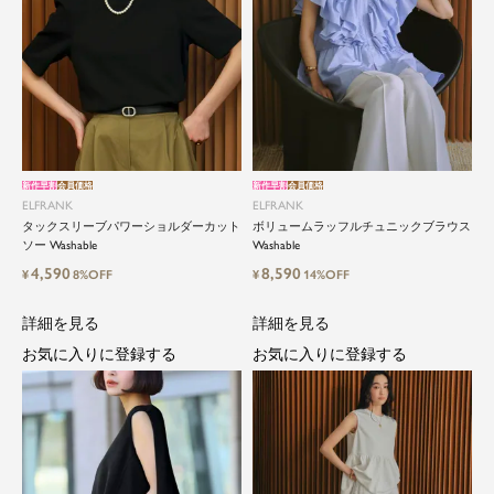
新作早割
会員価格
新作早割
会員価格
ELFRANK
ELFRANK
タックスリーブパワーショルダーカット
ボリュームラッフルチュニックブラウス
ソー Washable
Washable
4,590
8,590
¥
8%OFF
¥
14%OFF
詳細を見る
詳細を見る
お気に入りに登録する
お気に入りに登録する