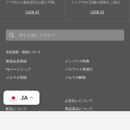
リア内なら最短翌日お届け可能。
ストアやEC店舗の情報をご紹介。
LOOK AT
LOOK AT
会員登録・情報について
新規会員登録
メンバーズ特典
Myページトップ
パスワード再発行
メルマガ登録
メルマガ解除
何かお困りですか？
JA
ご注文について
お支払いについて
配送について
商品返品について
商品交換について
キャンセルについて
よくあるご質問