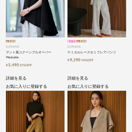
会員価格
新作早割
会員価格
ELFRANK
ELFRANK
マント風コクーンプルオーバー
ケミカルレースセミフレアパンツ
Washable
9,290
¥
14%OFF
5,490
¥
21%OFF
詳細を見る
詳細を見る
お気に入りに登録する
お気に入りに登録する