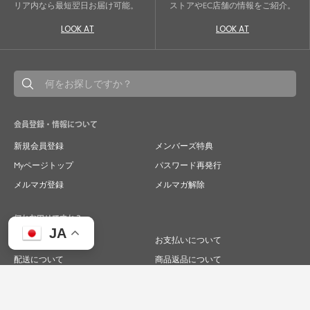
リア内なら最短翌日お届け可能。
ストアやEC店舗の情報をご紹介。
LOOK AT
LOOK AT
会員登録・情報について
新規会員登録
メンバーズ特典
Myページトップ
パスワード再発行
メルマガ登録
メルマガ解除
何かお困りですか？
JA
ご注文について
お支払いについて
配送について
商品返品について
商品交換について
キャンセルについて
よくあるご質問