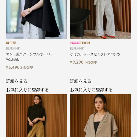
会員価格
新作早割
会員価格
ELFRANK
ELFRANK
マント風コクーンプルオーバー
ケミカルレースセミフレアパンツ
Washable
9,290
¥
14%OFF
5,490
¥
21%OFF
詳細を見る
詳細を見る
お気に入りに登録する
お気に入りに登録する