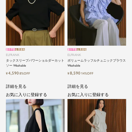
新作早割
会員価格
新作早割
会員価格
ELFRANK
ELFRANK
タックスリーブパワーショルダーカット
ボリュームラッフルチュニックブラウス
ソー Washable
Washable
4,590
8,590
¥
8%OFF
¥
14%OFF
詳細を見る
詳細を見る
お気に入りに登録する
お気に入りに登録する