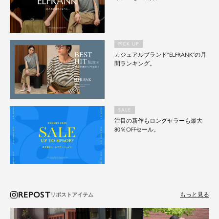
PICK UP
カジュアルブランド"ELFRANK"の月
間ランキング。
SALE
注目の新作もロングセラーも最大
80％OFFセール。
REPOST
もっと見る