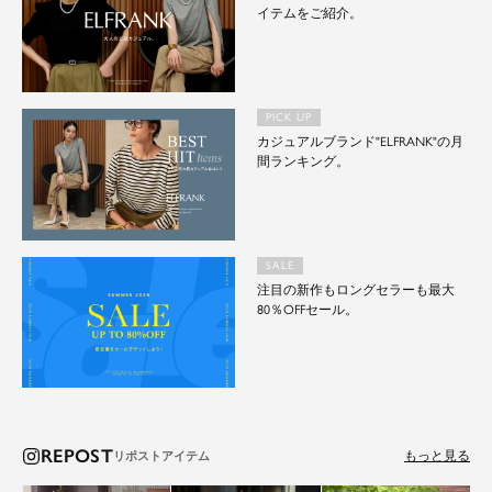
イテムをご紹介。
PICK UP
カジュアルブランド"ELFRANK"の月
間ランキング。
SALE
注目の新作もロングセラーも最大
80％OFFセール。
REPOST
もっと見る