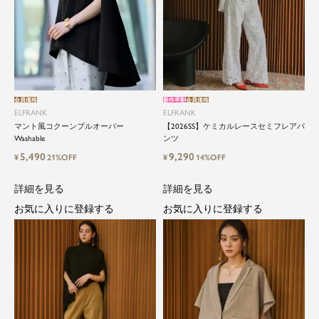
会員価格
新作早割
会員価格
ELFRANK
ELFRANK
マント風コクーンプルオーバー
【2026SS】ケミカルレースセミフレアパ
Washable
ンツ
5,490
9,290
¥
21%OFF
¥
14%OFF
詳細を見る
詳細を見る
お気に入りに登録する
お気に入りに登録する