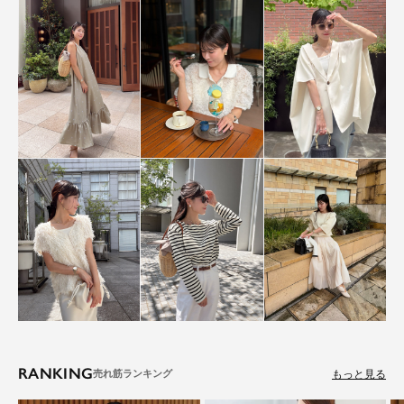
RANKING
もっと見る