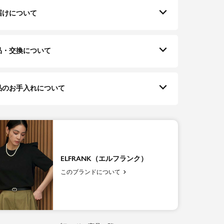
届けについて
品・交換について
品のお手入れについて
ELFRANK（エルフランク）
このブランドについて