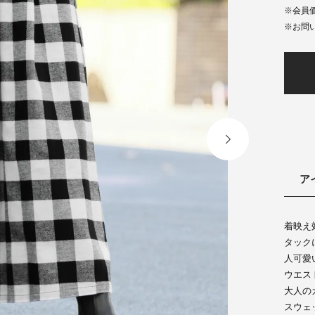
会員
ア
着映え
タック
人可愛
ウエス
大人の
スウェ