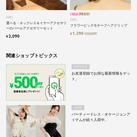
新作早割
会員価格
GIRL
GIRL
選べる・ネックレス＆イヤーアクセサリ
フラワービッグモチーフヘアクリップ
ーのパールアクセサリーセット
1,390
¥
12%OFF
2,090
¥
関連ショップトピックス
SERVICE
お友達登録でお得な最新情報をゲッ
ト。
NEW
パーティードレス・オケージョンア
イテムが続々入荷中。