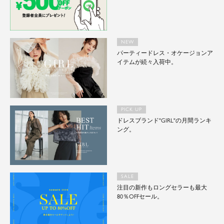
NEW
パーティードレス・オケージョンア
イテムが続々入荷中。
PICK UP
ドレスブランド"GIRL"の月間ランキ
ング。
SALE
注目の新作もロングセラーも最大
80％OFFセール。