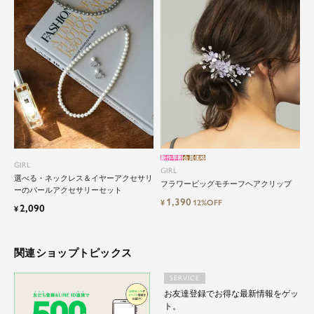
新作早割
会員価格
GIRL
GIRL
選べる・ネックレス＆イヤーアクセサリ
フラワービッグモチーフヘアクリップ
ーのパールアクセサリーセット
1,390
¥
12%OFF
2,090
¥
関連ショップトピックス
SERVICE
お友達登録でお得な最新情報をゲッ
ト。