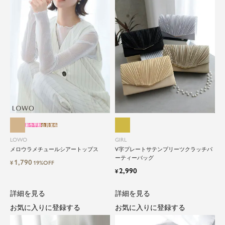
新作早割
会員価格
LOWO
GIRL
メロウラメチュールシアートップス
V字プレートサテンプリーツクラッチパ
ーティーバッグ
1,790
¥
19%OFF
2,990
¥
詳細を見る
詳細を見る
お気に入りに登録する
お気に入りに登録する