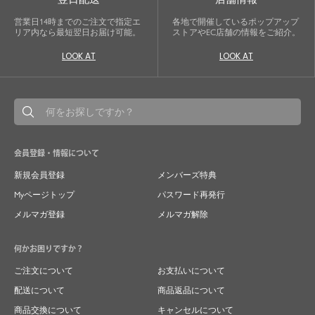
営業日14時までのご注文で指定エ
各地で開催しているポップアップ
リア内なら最短翌日お届け可能。
ストアやEC店舗の情報をご紹介。
LOOK AT
LOOK AT
会員登録・情報について
新規会員登録
メンバーズ特典
Myページトップ
パスワード再発行
メルマガ登録
メルマガ解除
何かお困りですか？
ご注文について
お支払いについて
配送について
商品返品について
商品交換について
キャンセルについて