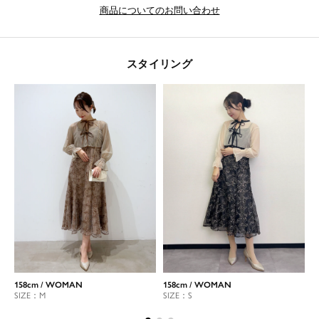
商品についてのお問い合わせ
スタイリング
158cm / WOMAN
158cm / WOMAN
1
SIZE：M
SIZE：S
S