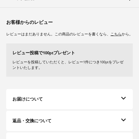
素材
ブラウスは程よく透け感があり、軽やかに着て頂けるチュールを採用。
お客様からのレビュー
ワンピースは裏地付きで、シルエットを綺麗にキープします。
レビューはまだありません。この商品のレビューを書くなら、
こちら
から。
レビュー投稿で100ptプレゼント
レビューを投稿していただくと、レビュー1件につき100ptをプレゼ
ントいたします。
お届けについて
返品・交換について