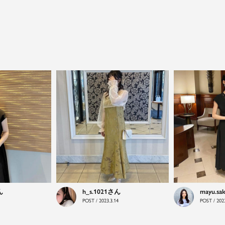
close
特別な日だけではもったいない...もっと気
軽に自由にドレスを楽しみたい
ドレスは女性にとって永遠のファッションアイテム。
クローゼットに一着は用意しておきたいものの一つ。
ドレスが持つ女性を美しく見せる力は、ファッション
アイテムの中でも特別なものです。
特別な日だけではもったいない もっと気軽にもっと自
由にドレスを楽しみたい...
h_s.1021
mayu.sa
そんな気持ちを叶えたい。それが、ドレスブランドガ
POST / 2023.3.14
POST / 2023
ールです。