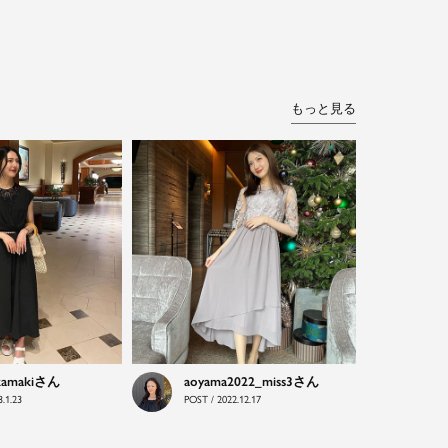
もっと見る
kamaki
aoyama2022_miss3
.1.23
POST / 2022.12.17