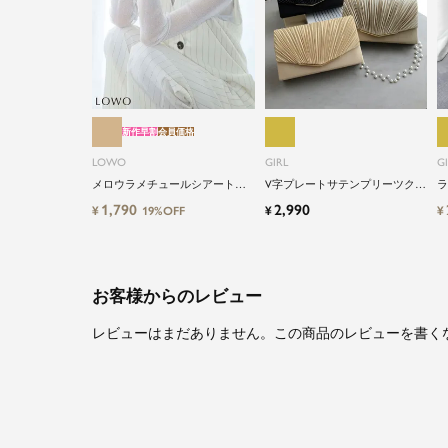
新作早割
会員価格
LOWO
GIRL
G
メロウラメチュールシアートッ
V字プレートサテンプリーツクラ
ラ
プス
ッチパーティーバッグ
ラ
1,790
2,990
¥
¥
¥
19%OFF
お客様からのレビュー
レビューはまだありません。この商品のレビューを書く