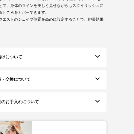
とで、身体のラインを美しく見せながらもスタイリッシュに
るところをカバーできます。
ウエストのシェイプ位置を高めに設定することで、脚長効果
届けについて
品・交換について
品のお手入れについて