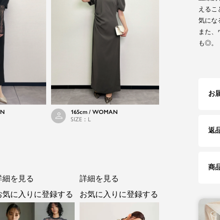
えるこ
気にな
また、
も◎。
お
165cm / WOMAN
AN
SIZE：L
返
商
詳細を見る
詳細を見る
お気に入りに登録する
お気に入りに登録する