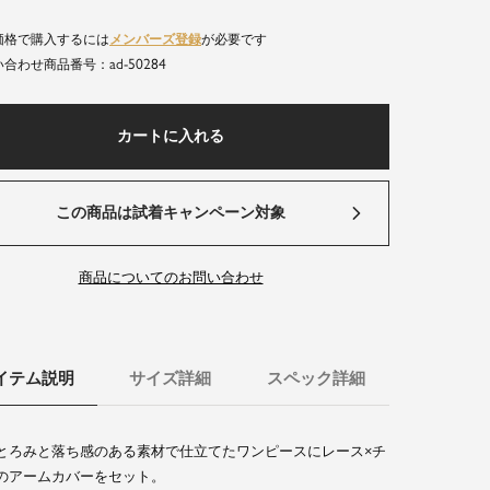
価格で購入するには
メンバーズ登録
が必要です
ad-50284
商品番号
カートに入れる
この商品は試着キャンペーン対象
商品についてのお問い合わせ
イテム説明
サイズ詳細
スペック詳細
とろみと落ち感のある素材で仕立てたワンピースにレース×チ
のアームカバーをセット。