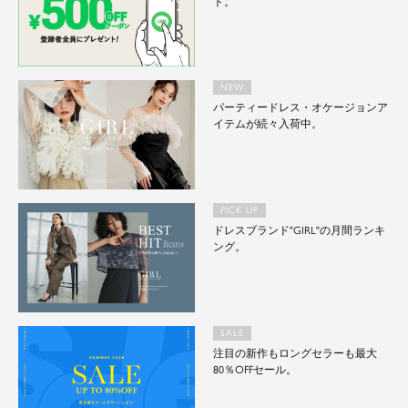
ト。
NEW
パーティードレス・オケージョンア
イテムが続々入荷中。
PICK UP
ドレスブランド"GIRL"の月間ランキ
ング。
SALE
注目の新作もロングセラーも最大
80％OFFセール。