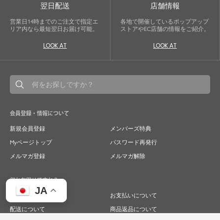
翌日配送
店舗情報
営業日14時までのご注文で指定エ
各地で開催しているポップアップ
リア内なら最短翌日お届け可能。
ストアやEC店舗の情報をご紹介。
LOOK AT
LOOK AT
会員登録・情報について
新規会員登録
メンバーズ特典
Myページトップ
パスワード再発行
メルマガ登録
メルマガ解除
何かお困りですか？
JA
ご注文について
お支払いについて
配送について
商品返品について