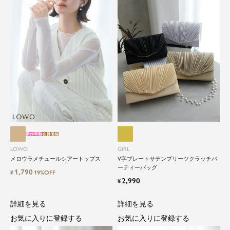
新作早割
会員価格
LOWO
GIRL
メロウラメチュールシアートップス
V字プレートサテンプリーツクラッチパ
ーティーバッグ
1,790
¥
19%OFF
2,990
¥
詳細を見る
詳細を見る
お気に入りに登録する
お気に入りに登録する