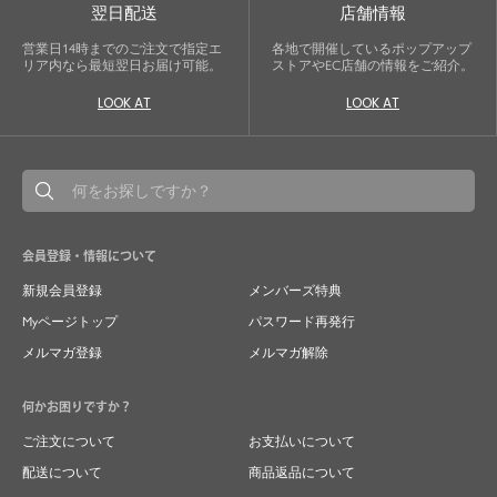
翌日配送
店舗情報
営業日14時までのご注文で指定エ
各地で開催しているポップアップ
リア内なら最短翌日お届け可能。
ストアやEC店舗の情報をご紹介。
LOOK AT
LOOK AT
会員登録・情報について
新規会員登録
メンバーズ特典
Myページトップ
パスワード再発行
メルマガ登録
メルマガ解除
何かお困りですか？
ご注文について
お支払いについて
配送について
商品返品について