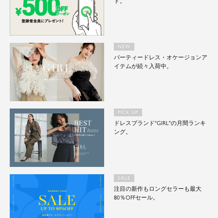
ト。
NEW
パーティードレス・オケージョンア
イテムが続々入荷中。
PICK UP
ドレスブランド"GIRL"の月間ランキ
ング。
SALE
注目の新作もロングセラーも最大
80％OFFセール。