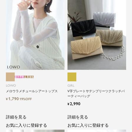
新作早割
会員価格
LOWO
GIRL
メロウラメチュールシアートップス
V字プレートサテンプリーツクラッチパ
ーティーバッグ
1,790
¥
19%OFF
2,990
¥
詳細を見る
詳細を見る
お気に入りに登録する
お気に入りに登録する