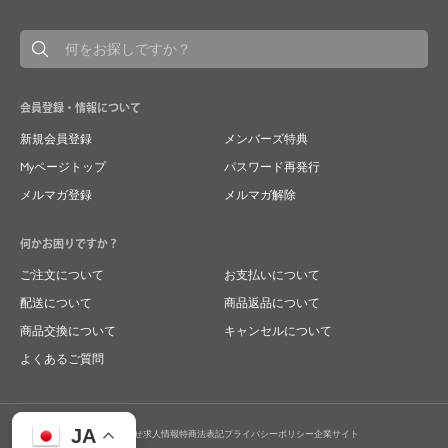
会員登録・情報について
新規会員登録
メンバーズ特典
Myページトップ
パスワード再発行
メルマガ登録
メルマガ解除
何かお困りですか？
ご注文について
お支払いについて
配送について
商品返品について
商品交換について
キャンセルについて
よくあるご質問
JA
お問い合わせ
求人情報
特商法表記
プライバシーポリシー
企業サイト