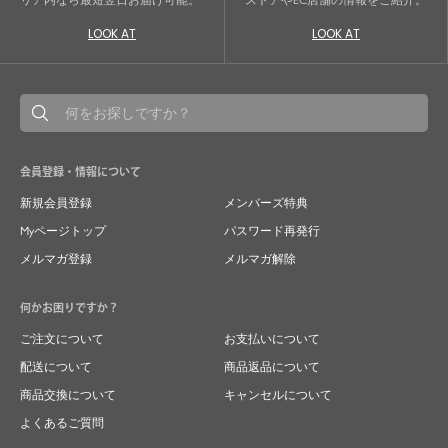
リア内なら最短翌日お届け可能。
ストアやEC店舗の情報をご紹介。
LOOK AT
LOOK AT
会員登録・情報について
新規会員登録
メンバーズ特典
Myページトップ
パスワード再発行
メルマガ登録
メルマガ解除
何かお困りですか？
ご注文について
お支払いについて
配送について
商品返品について
商品交換について
キャンセルについて
よくあるご質問