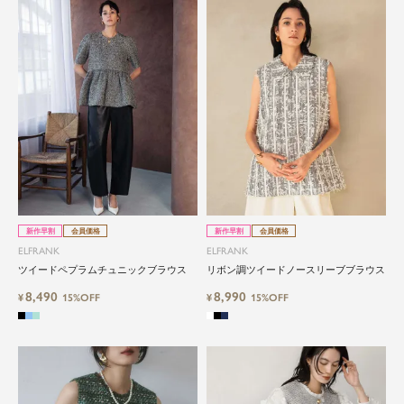
新作早割
会員価格
新作早割
会員価格
ELFRANK
ELFRANK
ツイードペプラムチュニックブラウス
リボン調ツイードノースリーブブラウス
8,490
8,990
¥
15%OFF
¥
15%OFF