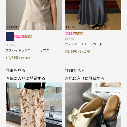
新作早割
会員価格
新作早割
会員価格
LOWO
サテンマーメイドスカート
LOWO
プチハイネックニットトップス
2,690
¥
46%OFF
1,790
¥
19%OFF
詳細を見る
詳細を見る
お気に入りに登録する
お気に入りに登録する