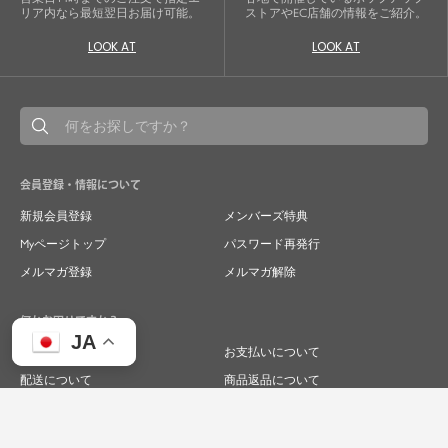
リア内なら最短翌日お届け可能。
ストアやEC店舗の情報をご紹介。
LOOK AT
LOOK AT
会員登録・情報について
新規会員登録
メンバーズ特典
Myページトップ
パスワード再発行
メルマガ登録
メルマガ解除
何かお困りですか？
JA
ご注文について
お支払いについて
配送について
商品返品について
商品交換について
キャンセルについて
よくあるご質問