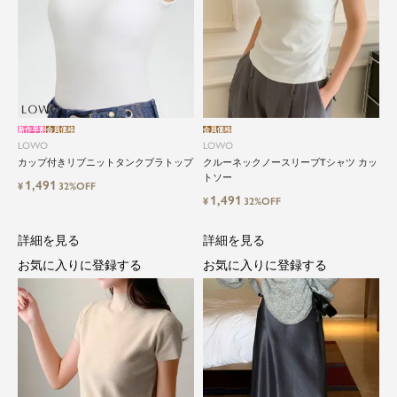
新作早割
会員価格
会員価格
LOWO
LOWO
カップ付きリブニットタンクブラトップ
クルーネックノースリーブTシャツ カッ
トソー
1,491
¥
32%OFF
1,491
¥
32%OFF
詳細を見る
詳細を見る
お気に入りに登録する
お気に入りに登録する