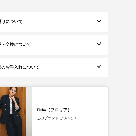
届けについて
品・交換について
品のお手入れについて
Flolia（フロリア）
このブランドについて