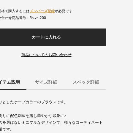
価格で購入するには
メンバーズ登録
が必要です
flo-vn-200
商品番号
カートに入れる
商品についてのお問い合わせ
イテム説明
サイズ詳細
スペック詳細
りとしたケープカラーのブラウスです。
周りに配色刺繍を施し華やかな印象に♪
スを選ばないミニマルなデザインで、様々なコーディネート
躍です。