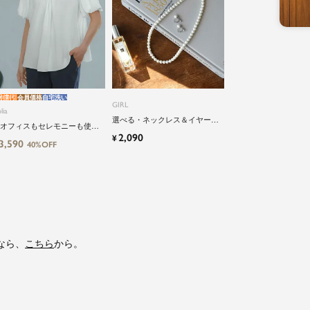
別割引
会員価格
自宅洗い
GIRL
lia
選べる・ネックレス＆イヤーア
オフィスもセレモニーも使え
クセサリーのパールアクセサリ
2,090
¥
】洗えるパフスリーブボウタ
3,590
ーセット
40%OFF
風ビジネスブラウス
なら、
こちら
から。