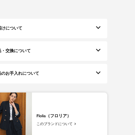
届けについて
品・交換について
品のお手入れについて
Flolia（フロリア）
このブランドについて