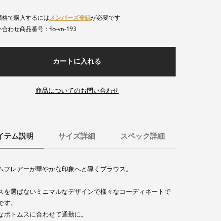
価格で購入するには
メンバーズ登録
が必要です
flo-vn-193
商品番号
カートに入れる
商品についてのお問い合わせ
イテム説明
サイズ詳細
スペック詳細
ムフレアーが華やかな印象へと導くブラウス。
スを選ばないミニマルなデザインで様々なコーディネートで
です。
なボトムスに合わせて通勤に。