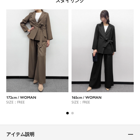
スタイリング
172cm / WOMAN
165cm / WOMAN
1
SIZE：FREE
SIZE：FREE
S
アイテム説明