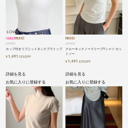
新作早割
会員価格
会員価格
LOWO
LOWO
カップ付きリブニットタンクブラトップ
クルーネックノースリーブTシャツ カッ
トソー
1,491
¥
32%OFF
1,491
¥
32%OFF
詳細を見る
詳細を見る
お気に入りに登録する
お気に入りに登録する