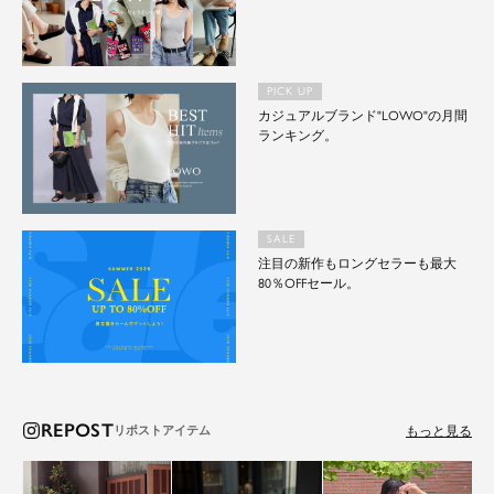
PICK UP
カジュアルブランド"LOWO"の月間
ランキング。
SALE
注目の新作もロングセラーも最大
80％OFFセール。
REPOST
もっと見る