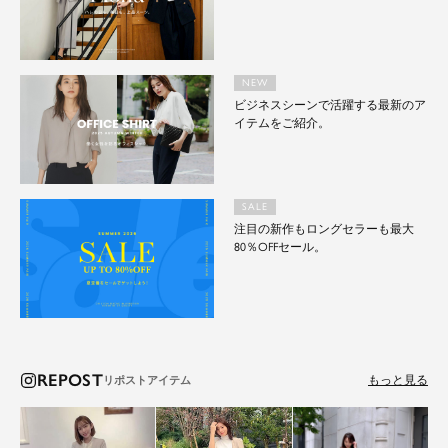
NEW
ビジネスシーンで活躍する最新のア
イテムをご紹介。
SALE
注目の新作もロングセラーも最大
80％OFFセール。
REPOST
もっと見る