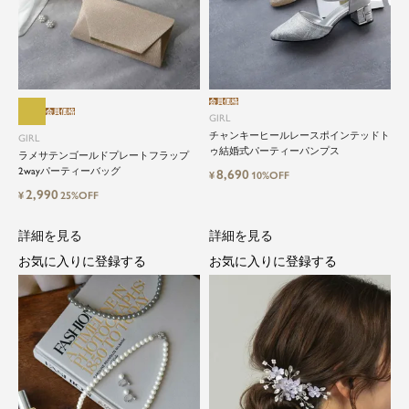
そんな気持ちを叶えたい。それが、ドレスブラン
ドガールです。
会員価格
会員価格
GIRL
チャンキーヒールレースポインテッドト
GIRL
ゥ結婚式パーティーパンプス
ラメサテンゴールドプレートフラップ
2wayパーティーバッグ
8,690
¥
10%OFF
2,990
¥
25%OFF
詳細を見る
詳細を見る
お気に入りに登録する
お気に入りに登録する