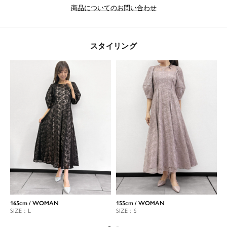
商品についてのお問い合わせ
スタイリング
165cm / WOMAN
155cm / WOMAN
1
SIZE：L
SIZE：S
S