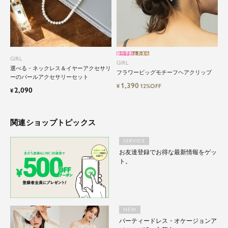
新作早割
会員価格
GIRL
GIRL
選べる・ネックレス＆イヤーアクセサリ
フラワービッグモチーフヘアクリップ
ーのパールアクセサリーセット
1,390
¥
12%OFF
2,090
¥
関連ショップトピックス
SERVICE
お友達登録でお得な最新情報をゲッ
ト。
NEW
パーティードレス・オケージョンア