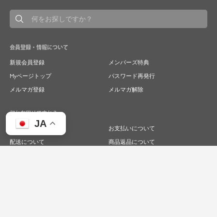
会員登録・情報について
新規会員登録
メンバーズ特典
Myページトップ
パスワード再発行
メルマガ登録
メルマガ解除
何かお困りですか？
JA
ご注文について
お支払いについて
配送について
商品返品について
商品交換について
キャンセルについて
よくあるご質問
お問い合わせ
求人情報
特商法表記
プライバシーポリシー
企業サイト
© 2024 RIVER FIELD&Co.1996,LTD.