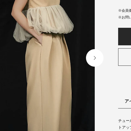
会員
ア
チュー
トアッ