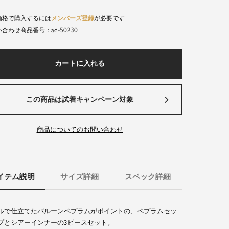
価格で購入するには
メンバーズ登録
が必要です
ad-50230
商品番号
カートに入れる
この商品は試着キャンペーン対象
商品についてのお問い合わせ
イテム説明
サイズ詳細
スペック詳細
ルで仕立てたバルーンペプラムがポイントの、ペプラムセッ
プとシアーインナーの3ピースセット。