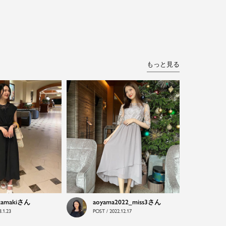
もっと見る
kamaki
aoyama2022_miss3
.1.23
POST / 2022.12.17