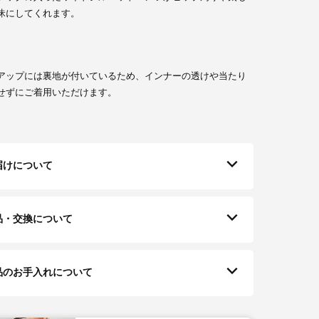
昧にしてくれます。
アップには裏地が付いているため、インナーの透けや当たり
せずにご着用いただけます。
届けについて
品・交換について
品のお手入れについて