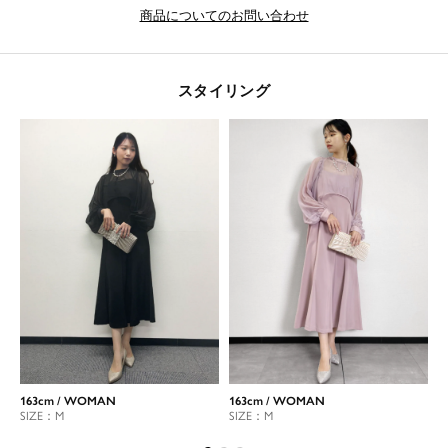
商品についてのお問い合わせ
スタイリング
163cm / WOMAN
163cm / WOMAN
1
SIZE：M
SIZE：M
S