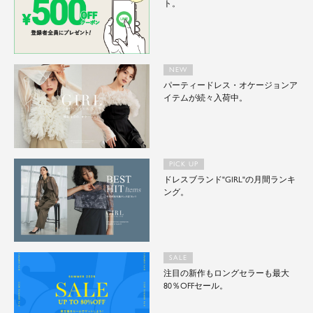
ト。
NEW
パーティードレス・オケージョンア
イテムが続々入荷中。
PICK UP
ドレスブランド"GIRL"の月間ランキ
ング。
SALE
注目の新作もロングセラーも最大
80％OFFセール。