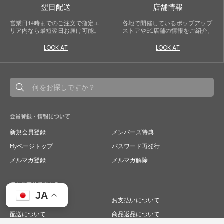
翌日配送
店舗情報
営業日14時までのご注文で指定エ
各地で開催しているポップアップ
リア内なら最短翌日お届け可能。
ストアやEC店舗の情報をご紹介。
LOOK AT
LOOK AT
会員登録・情報について
新規会員登録
メンバーズ特典
Myページトップ
パスワード再発行
メルマガ登録
メルマガ解除
何かお困りですか？
JA
ご注文について
お支払いについて
配送について
商品返品について