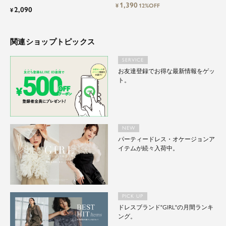
1,390
¥
12%OFF
2,090
¥
関連ショップトピックス
SERVICE
お友達登録でお得な最新情報をゲッ
ト。
NEW
パーティードレス・オケージョンア
イテムが続々入荷中。
PICK UP
ドレスブランド"GIRL"の月間ランキ
ング。