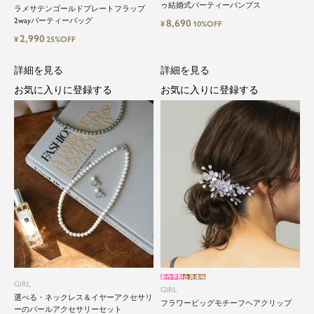
ゥ結婚式パーティーパンプス
ラメサテンゴールドプレートフラップ
2wayパーティーバッグ
8,690
¥
10%OFF
2,990
¥
25%OFF
詳細を見る
詳細を見る
お気に入りに登録する
お気に入りに登録する
新作早割
会員価格
GIRL
GIRL
選べる・ネックレス＆イヤーアクセサリ
フラワービッグモチーフヘアクリップ
ーのパールアクセサリーセット