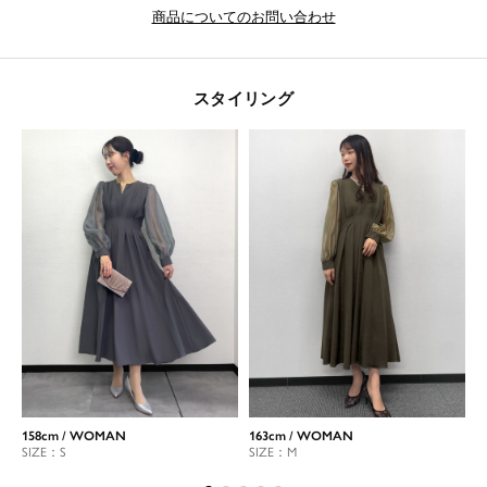
商品についてのお問い合わせ
スタイリング
158cm / WOMAN
163cm / WOMAN
1
SIZE：S
SIZE：M
S