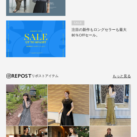
SALE
注目の新作もロングセラーも最大
80％OFFセール。
REPOST
もっと見る