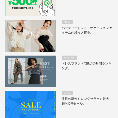
NEW
パーティードレス・オケージョンア
イテムが続々入荷中。
PICK UP
ドレスブランド"GIRL"の月間ランキ
ング。
SALE
注目の新作もロングセラーも最大
80％OFFセール。