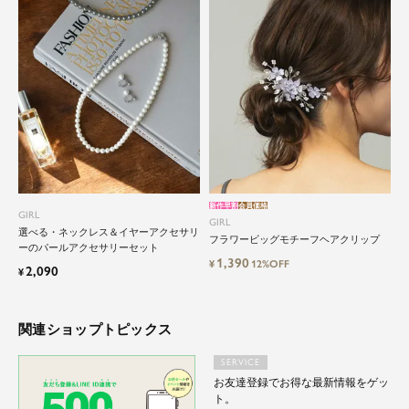
新作早割
会員価格
GIRL
GIRL
選べる・ネックレス＆イヤーアクセサリ
フラワービッグモチーフヘアクリップ
ーのパールアクセサリーセット
1,390
¥
12%OFF
2,090
¥
関連ショップトピックス
SERVICE
お友達登録でお得な最新情報をゲッ
ト。