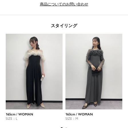
商品についてのお問い合わせ
スタイリング
165cm / WOMAN
163cm / WOMAN
1
SIZE：L
SIZE：M
S