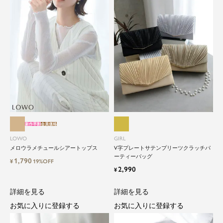
新作早割
会員価格
LOWO
GIRL
メロウラメチュールシアートップス
V字プレートサテンプリーツクラッチパ
ーティーバッグ
1,790
¥
19%OFF
2,990
¥
詳細を見る
詳細を見る
お気に入りに登録する
お気に入りに登録する