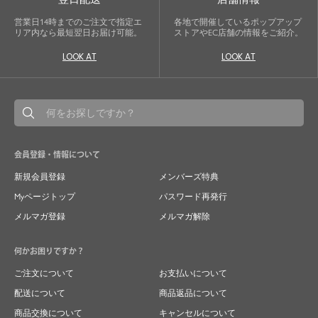
営業日14時までのご注文で指定エ
各地で開催しているポップアップ
リア内なら最短翌日お届け可能。
ストアやEC店舗の情報をご紹介。
LOOK AT
LOOK AT
会員登録・情報について
新規会員登録
メンバーズ特典
Myページトップ
パスワード再発行
メルマガ登録
メルマガ解除
何かお困りですか？
ご注文について
お支払いについて
配送について
商品返品について
商品交換について
キャンセルについて