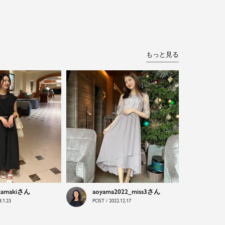
もっと見る
kamaki
aoyama2022_miss3
.1.23
POST / 2022.12.17