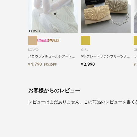
新作早割
会員価格
LOWO
GIRL
G
メロウラメチュールシアートッ
V字プレートサテンプリーツクラ
ラ
プス
ッチパーティーバッグ
ラ
1,790
2,990
¥
¥
¥
19%OFF
お客様からのレビュー
レビューはまだありません。この商品のレビューを書く