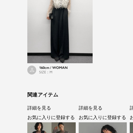
160cm / WOMAN
SIZE：M
関連アイテム
詳細を見る
詳細を見る
お気に入りに登録する
お気に入りに登録する