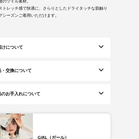
徴のツイル素材。
ストレッチ感で快適に、さらりとしたドライタッチな肌触り
グシーズンご着用いただけます。
届けについて
品・交換について
品のお手入れについて
GIRL（ガール）