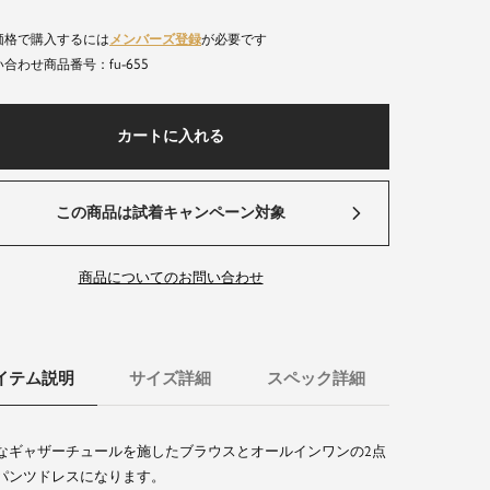
価格で購入するには
メンバーズ登録
が必要です
fu-655
商品番号
カートに入れる
この商品は試着キャンペーン対象
商品についてのお問い合わせ
イテム説明
サイズ詳細
スペック詳細
なギャザーチュールを施したブラウスとオールインワンの2点
パンツドレスになります。