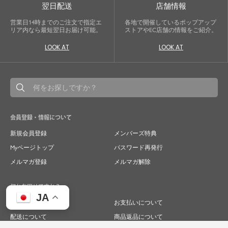
翌日配送
店舗情報
営業日14時までのご注文で指定エ
各地で開催しているポップアップ
リア内なら最短翌日お届け可能。
ストアやEC店舗の情報をご紹介。
LOOK AT
LOOK AT
会員登録・情報について
新規会員登録
メンバーズ特典
Myページトップ
パスワード再発行
メルマガ登録
メルマガ解除
何かお困りですか？
JA
ご注文について
お支払いについて
配送について
商品返品について