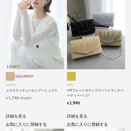
新作早割
会員価格
LOWO
GIRL
メロウラメチュールシアートップス
V字プレートサテンプリーツクラッチパ
ーティーバッグ
1,790
¥
19%OFF
2,990
¥
詳細を見る
詳細を見る
お気に入りに登録する
お気に入りに登録する