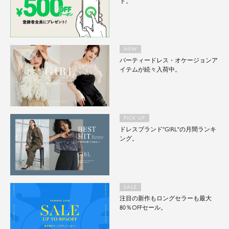
ト。
NEW
パーティードレス・オケージョンア
イテムが続々入荷中。
PICK UP
ドレスブランド"GIRL"の月間ランキ
ング。
SALE
注目の新作もロングセラーも最大
80％OFFセール。