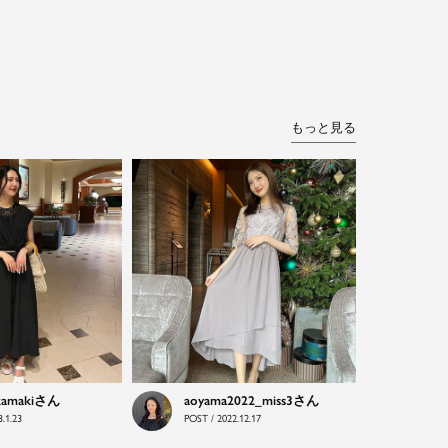
もっと見る
kamaki
aoyama2022_miss3
.1.23
POST / 2022.12.17