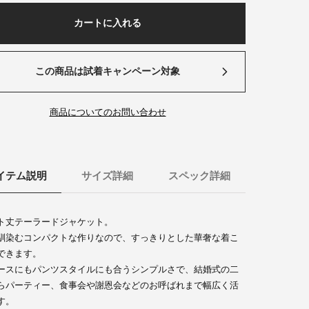
カートに入れる
この商品は試着キャンペーン対象
商品についてのお問い合わせ
イテム説明
サイズ詳細
スペック詳細
ト丈テーラードジャケット。
馴染むコンパクトな作りなので、すっきりとした華奢な着こ
できます。
ースにもパンツスタイルにも合うシンプルさで、結婚式の二
らパーティー、食事会や謝恩会などのお呼ばれまで幅広く活
す。