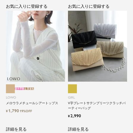
お気に入りに登録する
お気に入りに登録する
新作早割
会員価格
LOWO
GIRL
メロウラメチュールシアートップス
V字プレートサテンプリーツクラッチパ
ーティーバッグ
1,790
¥
19%OFF
2,990
¥
詳細を見る
詳細を見る