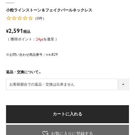
小粒ラインストーン＆フェイクパールネックレス
0
（
件）
2,591
¥
税込
24
を進呈
n-k-829
商品番号
返品・交換について
(必
須)
カートに入れる
お気に入りに登録する