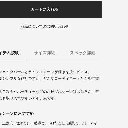
カートに入れる
商品についてのお問い合わせ
イテム説明
サイズ詳細
スペック詳細
フェイクパールとラインストーンが輝きを放つピアス。
でシンプルな作りですが、どんなコーディネートとも相性抜
の二次会やパーティーなどのお呼ばれシーンはもちろん、デ
にも取り入れやすいアイテムです。
なシーンにおすすめ
、二次会（2次会）、披露宴、お呼ばれ、謝恩会、パーティ