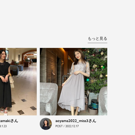
もっと見る
kamaki
aoyama2022_miss3
.1.23
POST / 2022.12.17