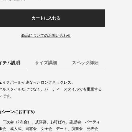
カートに入れる
商品についてのお問い合わせ
イテム説明
サイズ詳細
スペック詳細
ェイクパールが連なったロングネックレス。
アルスタイルだけでなく、パーティースタイルでも重宝する
ンです。
なシーンにおすすめ
、二次会（2次会）、披露宴、お呼ばれ、謝恩会、パーティ
事会、成人式、同窓会、女子会、デート、演奏会、発表会