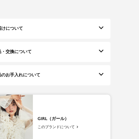
届けについて
品・交換について
品のお手入れについて
GIRL（ガール）
このブランドについて