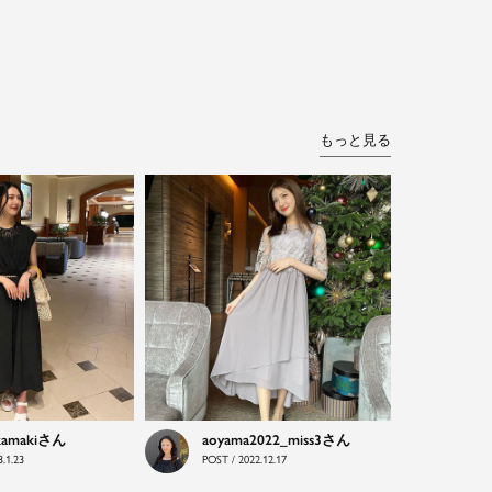
もっと見る
kamaki
aoyama2022_miss3
.1.23
POST / 2022.12.17