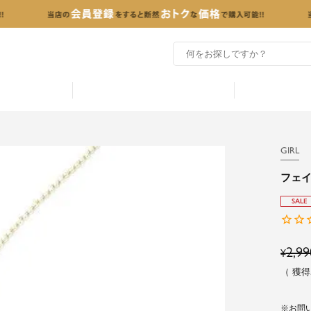
GIRL
フェ
SALE
2,99
¥