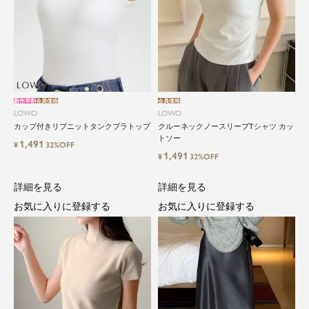
新作早割
会員価格
会員価格
LOWO
LOWO
カップ付きリブニットタンクブラトップ
クルーネックノースリーブTシャツ カッ
トソー
1,491
¥
32%OFF
1,491
¥
32%OFF
詳細を見る
詳細を見る
お気に入りに登録する
お気に入りに登録する