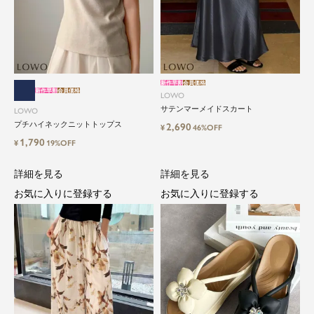
新作早割
会員価格
新作早割
会員価格
LOWO
サテンマーメイドスカート
LOWO
プチハイネックニットトップス
2,690
¥
46%OFF
1,790
¥
19%OFF
詳細を見る
詳細を見る
お気に入りに登録する
お気に入りに登録する