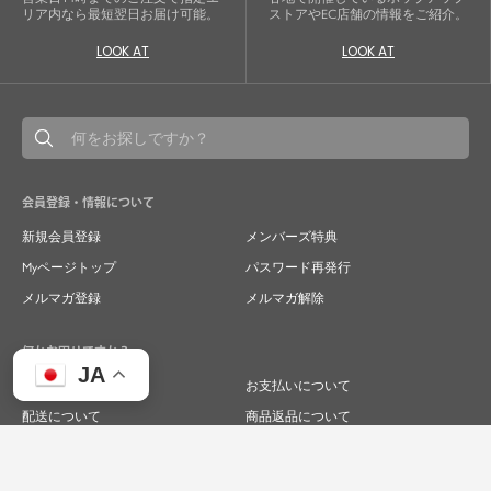
リア内なら最短翌日お届け可能。
ストアやEC店舗の情報をご紹介。
LOOK AT
LOOK AT
会員登録・情報について
新規会員登録
メンバーズ特典
Myページトップ
パスワード再発行
メルマガ登録
メルマガ解除
何かお困りですか？
JA
ご注文について
お支払いについて
配送について
商品返品について
商品交換について
キャンセルについて
よくあるご質問