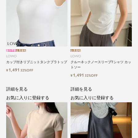
新作早割
会員価格
会員価格
LOWO
LOWO
カップ付きリブニットタンクブラトップ
クルーネックノースリーブTシャツ カッ
トソー
1,491
¥
32%OFF
1,491
¥
32%OFF
詳細を見る
詳細を見る
お気に入りに登録する
お気に入りに登録する