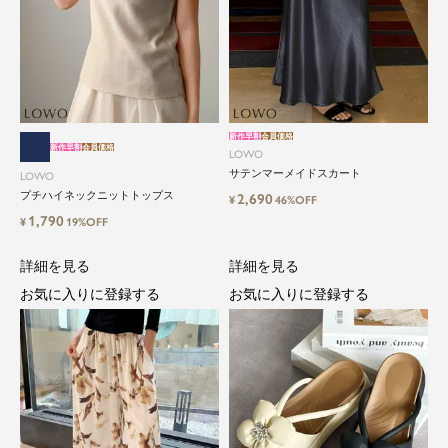
新作早割
会員価格
新作早割
会員価格
LOWO
サテンマーメイドスカート
LOWO
プチハイネックニットトップス
2,690
¥
46%OFF
1,790
¥
19%OFF
詳細を見る
詳細を見る
お気に入りに登録する
お気に入りに登録する