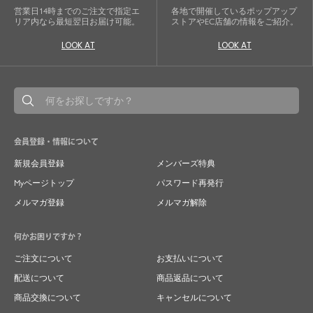
営業日14時までのご注文で指定エ
各地で開催しているポップアップ
リア内なら最短翌日お届け可能。
ストアやEC店舗の情報をご紹介。
LOOK AT
LOOK AT
会員登録・情報について
新規会員登録
メンバーズ特典
Myページトップ
パスワード再発行
メルマガ登録
メルマガ解除
何かお困りですか？
ご注文について
お支払いについて
配送について
商品返品について
商品交換について
キャンセルについて