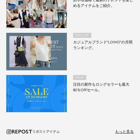
お手頃価格で最新のトレンドを楽し
めるアイテムをご紹介。
PICK UP
カジュアルブランド"LOWO"の月間
ランキング。
SALE
注目の新作もロングセラーも最大
80％OFFセール。
REPOST
もっと見る