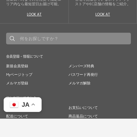
リア内なら最短翌日お届け可能。
ストアやEC店舗の情報をご紹介。
LOOK AT
LOOK AT
会員登録・情報について
新規会員登録
メンバーズ特典
Myページトップ
パスワード再発行
メルマガ登録
メルマガ解除
何かお困りですか？
JA
ご注文について
お支払いについて
配送について
商品返品について
商品交換について
キャンセルについて
よくあるご質問