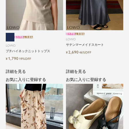
新作早割
会員価格
新作早割
会員価格
LOWO
サテンマーメイドスカート
LOWO
プチハイネックニットトップス
2,690
¥
46%OFF
1,790
¥
19%OFF
詳細を見る
詳細を見る
お気に入りに登録する
お気に入りに登録する