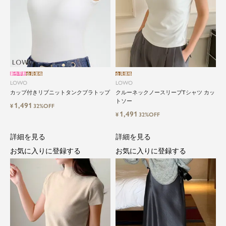
新作早割
会員価格
会員価格
LOWO
LOWO
カップ付きリブニットタンクブラトップ
クルーネックノースリーブTシャツ カッ
トソー
1,491
¥
32%OFF
1,491
¥
32%OFF
詳細を見る
詳細を見る
お気に入りに登録する
お気に入りに登録する