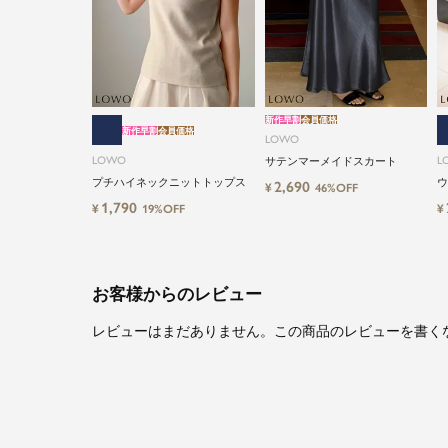
新作早割
会員価格
新作早割
会員価格
LOWO
LOWO
L
サテンマーメイドスカート
プチハイネックニットトップス
ウ
2,690
¥
46%OFF
ツ
1,790
¥
¥
19%OFF
お客様からのレビュー
レビューはまだありません。この商品のレビューを書く