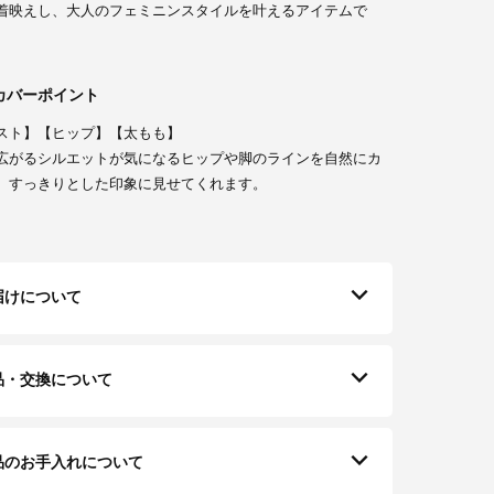
着映えし、大人のフェミニンスタイルを叶えるアイテムで
カバーポイント
スト】【ヒップ】【太もも】
広がるシルエットが気になるヒップや脚のラインを自然にカ
、すっきりとした印象に見せてくれます。
届けについて
品・交換について
品のお手入れについて