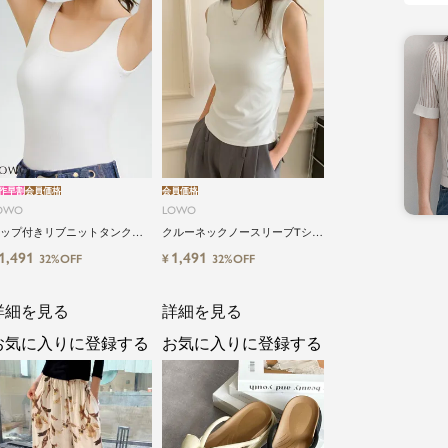
作早割
会員価格
会員価格
OWO
LOWO
ップ付きリブニットタンクブ
クルーネックノースリーブTシャ
トップ
ツ カットソー
1,491
1,491
¥
32%OFF
32%OFF
詳細を見る
詳細を見る
お気に入りに登録する
お気に入りに登録する