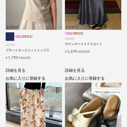
新作早割
会員価格
新作早割
会員価格
LOWO
サテンマーメイドスカート
LOWO
プチハイネックニットトップス
2,690
¥
46%OFF
1,790
¥
19%OFF
詳細を見る
詳細を見る
お気に入りに登録する
お気に入りに登録する