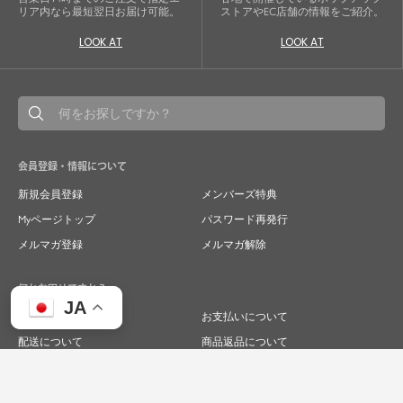
リア内なら最短翌日お届け可能。
ストアやEC店舗の情報をご紹介。
LOOK AT
LOOK AT
会員登録・情報について
新規会員登録
メンバーズ特典
Myページトップ
パスワード再発行
メルマガ登録
メルマガ解除
何かお困りですか？
JA
ご注文について
お支払いについて
配送について
商品返品について
商品交換について
キャンセルについて
よくあるご質問