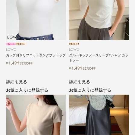
新作早割
会員価格
会員価格
LOWO
LOWO
カップ付きリブニットタンクブラトップ
クルーネックノースリーブTシャツ カッ
トソー
1,491
¥
32%OFF
1,491
¥
32%OFF
詳細を見る
詳細を見る
お気に入りに登録する
お気に入りに登録する