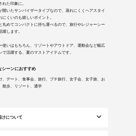
された印象に。
が開いたサンバイザータイプなので、蒸れにくくヘアスタイ
れにくいのも嬉しいポイント。
と丸めてコンパクトに持ち運べるので、旅行やレジャーシー
活躍します。
ー使いはもちろん、リゾートやアウトドア、運動会など幅広
ンで活躍する、夏のマストアイテムです。
なシーンにおすすめ
け、デート、食事会、旅行、プチ旅行、女子会、女子旅、お
、散歩、リゾート、通学
届けについて