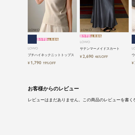
新作早割
会員価格
新作早割
会員価格
LOWO
LOWO
L
サテンマーメイドスカート
プチハイネックニットトップス
ウ
2,690
¥
46%OFF
ツ
1,790
¥
¥
19%OFF
お客様からのレビュー
レビューはまだありません。この商品のレビューを書く