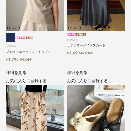
新作早割
会員価格
新作早割
会員価格
LOWO
サテンマーメイドスカート
LOWO
プチハイネックニットトップス
2,690
¥
46%OFF
1,790
¥
19%OFF
詳細を見る
詳細を見る
お気に入りに登録する
お気に入りに登録する