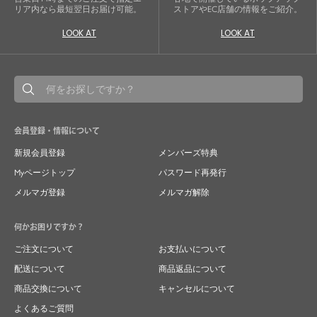
リア内なら最短翌日お届け可能。
ストアやEC店舗の情報をご紹介。
LOOK AT
LOOK AT
会員登録・情報について
新規会員登録
メンバーズ特典
Myページトップ
パスワード再発行
メルマガ登録
メルマガ解除
何かお困りですか？
ご注文について
お支払いについて
配送について
商品返品について
商品交換について
キャンセルについて
よくあるご質問