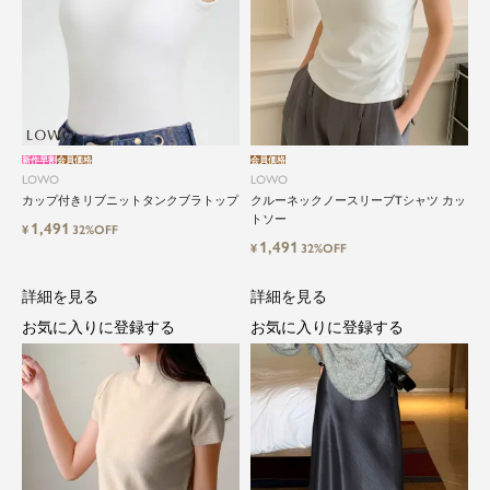
新作早割
会員価格
会員価格
LOWO
LOWO
カップ付きリブニットタンクブラトップ
クルーネックノースリーブTシャツ カッ
トソー
1,491
¥
32%OFF
1,491
¥
32%OFF
詳細を見る
詳細を見る
お気に入りに登録する
お気に入りに登録する