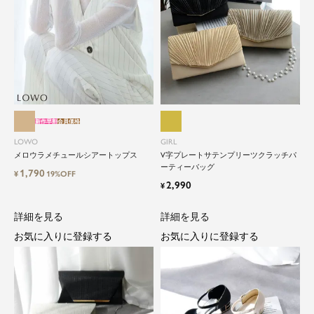
新作早割
会員価格
LOWO
GIRL
メロウラメチュールシアートップス
V字プレートサテンプリーツクラッチパ
ーティーバッグ
1,790
¥
19%OFF
2,990
¥
詳細を見る
詳細を見る
お気に入りに登録する
お気に入りに登録する