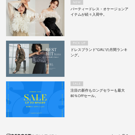
NEW
パーティードレス・オケージョンア
イテムが続々入荷中。
PICK UP
ドレスブランド"GIRL"の月間ランキ
ング。
SALE
注目の新作もロングセラーも最大
80％OFFセール。