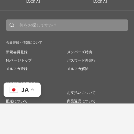
LOOK AT
LOOK AT
会員登録・情報について
新規会員登録
メンバーズ特典
Myページトップ
パスワード再発行
メルマガ登録
メルマガ解除
何かお困りですか？
JA
ご注文について
お支払いについて
配送について
商品返品について
商品交換について
キャンセルについて
よくあるご質問