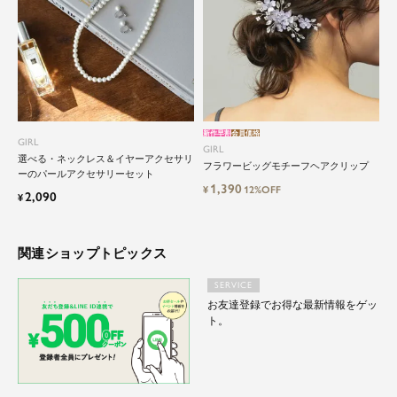
と自由にドレスを楽しみたい...
そんな気持ちを叶えたい。それが、ドレスブラン
ドガールです。
新作早割
会員価格
GIRL
GIRL
選べる・ネックレス＆イヤーアクセサリ
フラワービッグモチーフヘアクリップ
ーのパールアクセサリーセット
1,390
¥
12%OFF
2,090
¥
関連ショップトピックス
SERVICE
お友達登録でお得な最新情報をゲッ
ト。