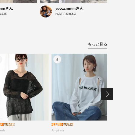
mmm
yucca.mmm
.6.15
POST / 2026.5.2
もっと見る
割引
会員価格
特別割引
会員価格
特別割引
会員価格
rula
Ampirula
Ampirula