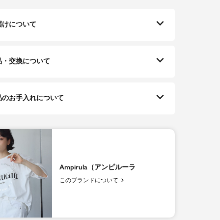
届けについて
品・交換について
品のお手入れについて
Ampirula（アンピルーラ
このブランドについて