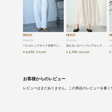
会員価格
会員価格
会
Ampirula
Ampirula
Am
バレルレッグサイド切替デニム
洗えるバルーンフレアロングス
ハ
パンツ
カート
4,690
3,490
¥
¥
¥
27%OFF
30%OFF
お客様からのレビュー
レビューはまだありません。この商品のレビューを書く