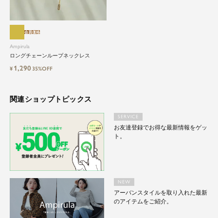
会員価格
Ampirula
ロングチェーンループネックレス
1,290
¥
35%OFF
関連ショップトピックス
SERVICE
お友達登録でお得な最新情報をゲッ
ト。
NEW
アーバンスタイルを取り入れた最新
のアイテムをご紹介。