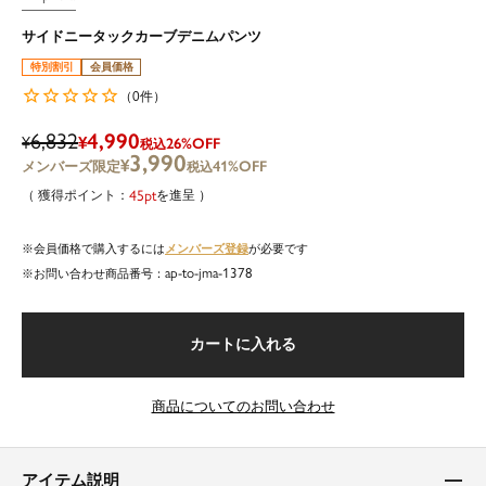
サイドニータックカーブデニムパンツ
特別割引
会員価格
0
（
件）
6,832
4,990
¥
¥
26%OFF
税込
3,990
¥
41%OFF
税込
45
を進呈
メンバーズ登録
会員価格で購入するには
が必要です
ap-to-jma-1378
商品番号
カートに入れる
商品についてのお問い合わせ
アイテム説明