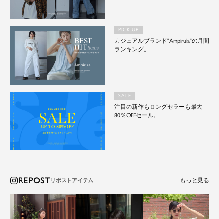
PICK UP
カジュアルブランド"Ampirula"の月間
ランキング。
SALE
注目の新作もロングセラーも最大
80％OFFセール。
REPOST
もっと見る