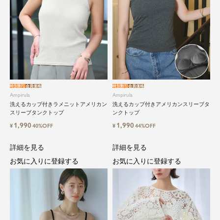
特別割引
会員価格
特別割引
会員価格
Ampirula
Ampirula
洗えるカップ付きラメニットアメリカン
洗えるカップ付きアメリカンスリーブタ
スリーブタンクトップ
ンクトップ
1,990
1,990
¥
40%OFF
¥
44%OFF
詳細を見る
詳細を見る
お気に入りに登録する
お気に入りに登録する