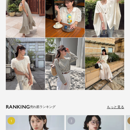
RANKING
もっと見る