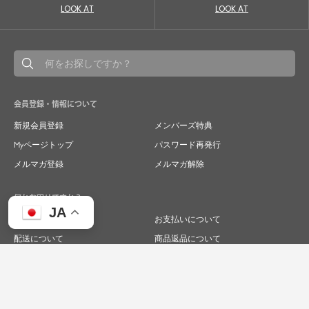
LOOK AT
LOOK AT
会員登録・情報について
新規会員登録
メンバーズ特典
Myページトップ
パスワード再発行
メルマガ登録
メルマガ解除
何かお困りですか？
JA
ご注文について
お支払いについて
配送について
商品返品について
商品交換について
キャンセルについて
よくあるご質問