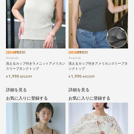
特別割引
会員価格
特別割引
会員価格
Ampirula
Ampirula
洗えるカップ付きラメニットアメリカン
洗えるカップ付きアメリカンスリーブタ
スリーブタンクトップ
ンクトップ
1,990
1,990
¥
40%OFF
¥
44%OFF
詳細を見る
詳細を見る
お気に入りに登録する
お気に入りに登録する