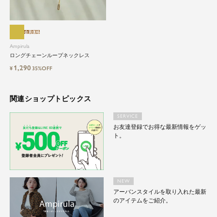
会員価格
Ampirula
ロングチェーンループネックレス
1,290
¥
35%OFF
関連ショップトピックス
SERVICE
お友達登録でお得な最新情報をゲッ
ト。
NEW
アーバンスタイルを取り入れた最新
のアイテムをご紹介。