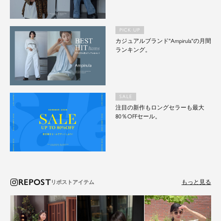
PICK UP
カジュアルブランド"Ampirula"の月間
ランキング。
SALE
注目の新作もロングセラーも最大
80％OFFセール。
REPOST
もっと見る