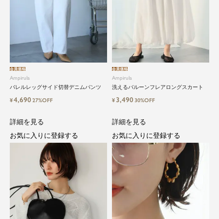
会員価格
会員価格
Ampirula
Ampirula
バレルレッグサイド切替デニムパンツ
洗えるバルーンフレアロングスカート
4,690
3,490
¥
27%OFF
¥
30%OFF
詳細を見る
詳細を見る
お気に入りに登録する
お気に入りに登録する