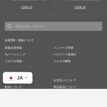
LOOK AT
LOOK AT
会員登録・情報について
新規会員登録
メンバーズ特典
Myページトップ
パスワード再発行
メルマガ登録
メルマガ解除
何かお困りですか？
JA
ご注文について
お支払いについて
配送について
商品返品について
商品交換について
キャンセルについて
よくあるご質問