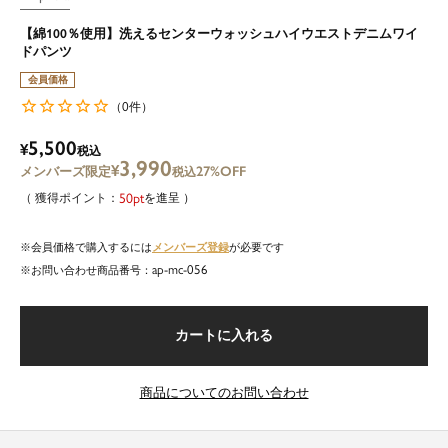
【綿100％使用】洗えるセンターウォッシュハイウエストデニムワイ
ドパンツ
会員価格
0
（
件）
5,500
¥
税込
3,990
¥
27%OFF
税込
50
を進呈
メンバーズ登録
会員価格で購入するには
が必要です
ap-mc-056
商品番号
カートに入れる
商品についてのお問い合わせ