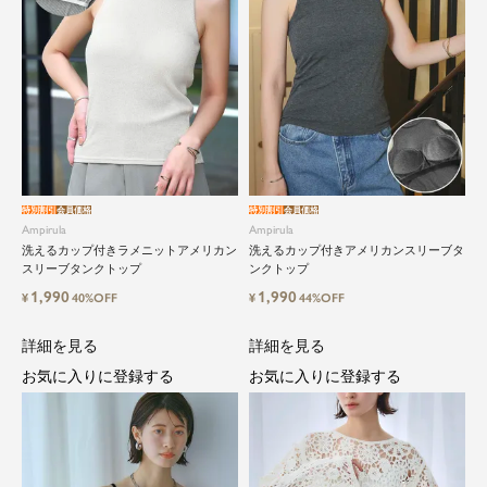
特別割引
会員価格
特別割引
会員価格
Ampirula
Ampirula
洗えるカップ付きラメニットアメリカン
洗えるカップ付きアメリカンスリーブタ
スリーブタンクトップ
ンクトップ
1,990
1,990
¥
40%OFF
¥
44%OFF
詳細を見る
詳細を見る
お気に入りに登録する
お気に入りに登録する