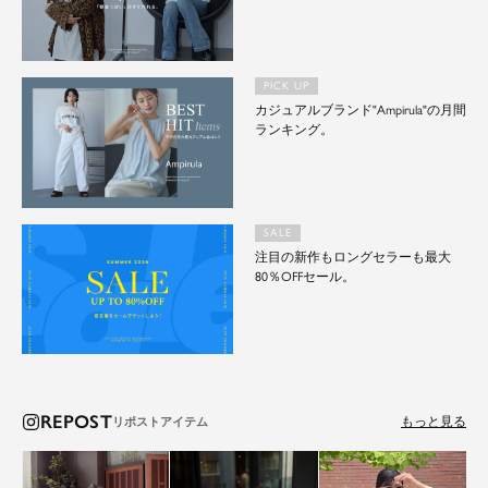
PICK UP
カジュアルブランド"Ampirula"の月間
ランキング。
SALE
注目の新作もロングセラーも最大
80％OFFセール。
REPOST
もっと見る