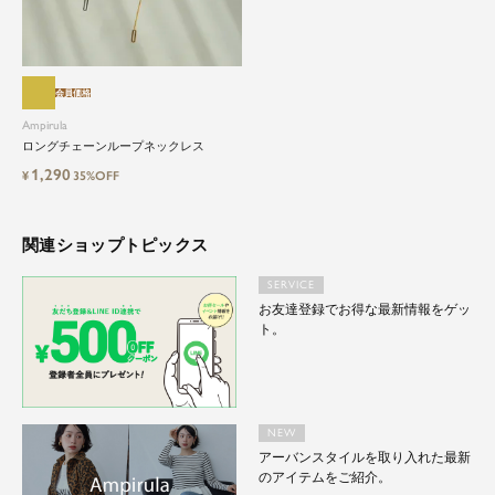
会員価格
Ampirula
ロングチェーンループネックレス
1,290
¥
35%OFF
関連ショップトピックス
SERVICE
お友達登録でお得な最新情報をゲッ
ト。
NEW
アーバンスタイルを取り入れた最新
のアイテムをご紹介。