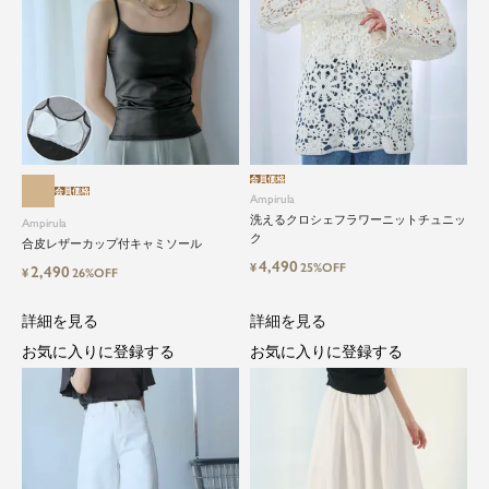
会員価格
会員価格
Ampirula
洗えるクロシェフラワーニットチュニッ
Ampirula
ク
合皮レザーカップ付キャミソール
4,490
¥
25%OFF
2,490
¥
26%OFF
詳細を見る
詳細を見る
お気に入りに登録する
お気に入りに登録する