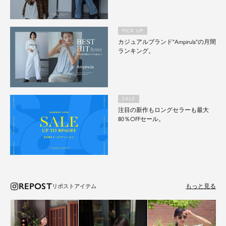
PICK UP
カジュアルブランド"Ampirula"の月間
ランキング。
SALE
注目の新作もロングセラーも最大
80％OFFセール。
REPOST
もっと見る