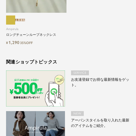
会員価格
Ampirula
ロングチェーンループネックレス
1,290
¥
35%OFF
関連ショップトピックス
SERVICE
お友達登録でお得な最新情報をゲッ
ト。
NEW
アーバンスタイルを取り入れた最新
のアイテムをご紹介。