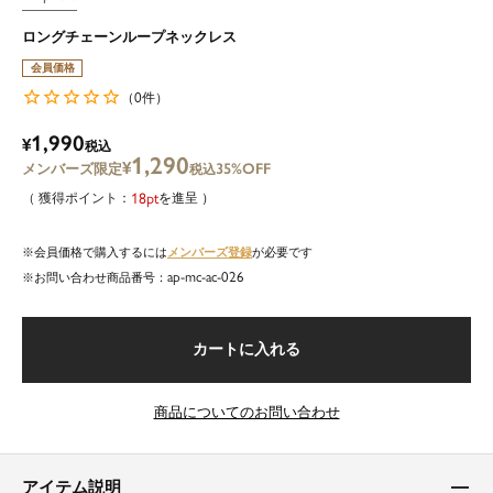
ロングチェーンループネックレス
会員価格
0
（
件）
1,990
¥
税込
1,290
¥
35%OFF
税込
18
を進呈
メンバーズ登録
会員価格で購入するには
が必要です
ap-mc-ac-026
商品番号
カートに入れる
商品についてのお問い合わせ
アイテム説明