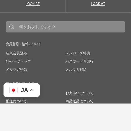
LOOK AT
LOOK AT
会員登録・情報について
新規会員登録
メンバーズ特典
Myページトップ
パスワード再発行
メルマガ登録
メルマガ解除
何かお困りですか？
JA
ご注文について
お支払いについて
配送について
商品返品について
商品交換について
キャンセルについて
よくあるご質問