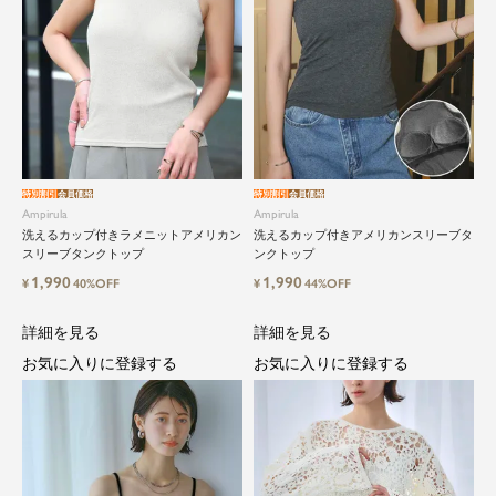
特別割引
会員価格
特別割引
会員価格
Ampirula
Ampirula
洗えるカップ付きラメニットアメリカン
洗えるカップ付きアメリカンスリーブタ
スリーブタンクトップ
ンクトップ
1,990
1,990
¥
40%OFF
¥
44%OFF
詳細を見る
詳細を見る
お気に入りに登録する
お気に入りに登録する