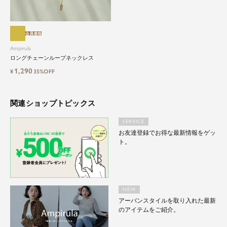
会員価格
Ampirula
ロングチェーンループネックレス
1,290
¥
35%OFF
関連ショップトピックス
SERVICE
お友達登録でお得な最新情報をゲッ
ト。
NEW
アーバンスタイルを取り入れた最新
のアイテムをご紹介。