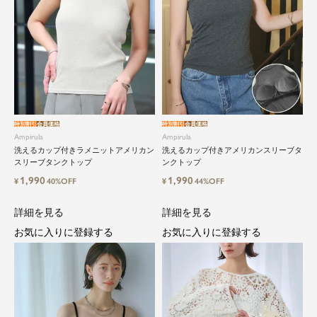
特別割引
会員価格
特別割引
会員価格
Ampirula
Ampirula
洗えるカップ付きラメニットアメリカン
洗えるカップ付きアメリカンスリーブタ
スリーブタンクトップ
ンクトップ
1,990
1,990
¥
40%OFF
¥
44%OFF
詳細を見る
詳細を見る
お気に入りに登録する
お気に入りに登録する