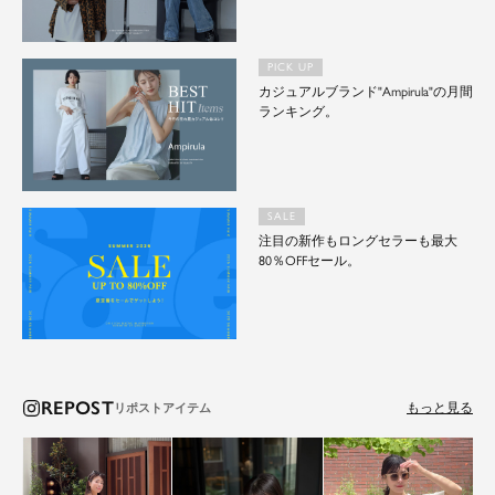
PICK UP
カジュアルブランド"Ampirula"の月間
ランキング。
SALE
注目の新作もロングセラーも最大
80％OFFセール。
REPOST
もっと見る